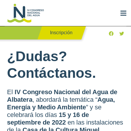
Inscripción
¿Dudas?
Contáctanos.
El
IV Congreso Nacional del Agua de
Albatera
, abordará la temática “
Agua,
Energía y Medio Ambiente
” y se
celebrará los días
15 y 16 de
septiembre de 2022
en las instalaciones
de la
Casa de la Cultura Miguel